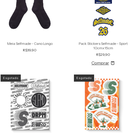
Meia Selfmade - Cano Longo
Pack Stickers Selfmade - Sport
10cmx15cm
R$39,90
R$29,90
Esgotado
Esgotado