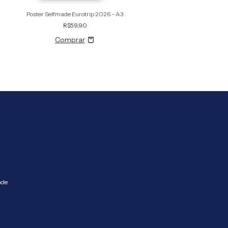
Poster Selfmade Eurotrip 2026 - A3
R$59,90
ade